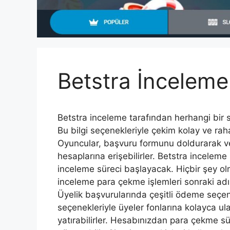
Betstra İnceleme
Betstra inceleme tarafından herhangi bir s
Bu bilgi seçenekleriyle çekim kolay ve raha
Oyuncular, başvuru formunu doldurarak ve 
hesaplarına erişebilirler. Betstra incele
inceleme süreci başlayacak. Hiçbir şey olma
inceleme para çekme işlemleri sonraki adımla
Üyelik başvurularında çeşitli ödeme seçe
seçenekleriyle üyeler fonlarına kolayca ul
yatırabilirler. Hesabınızdan para çekme sü