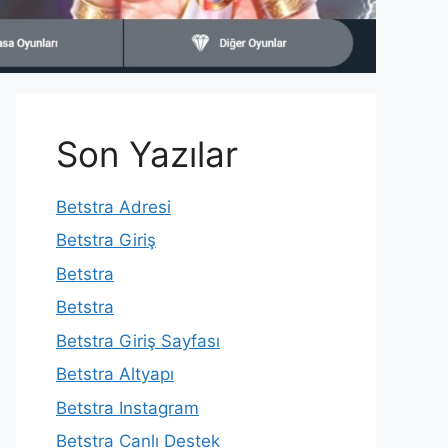
Son Yazılar
Betstra Adresi
Betstra Giriş
Betstra
Betstra
Betstra Giriş Sayfası
Betstra Altyapı
Betstra Instagram
Betstra Canlı Destek