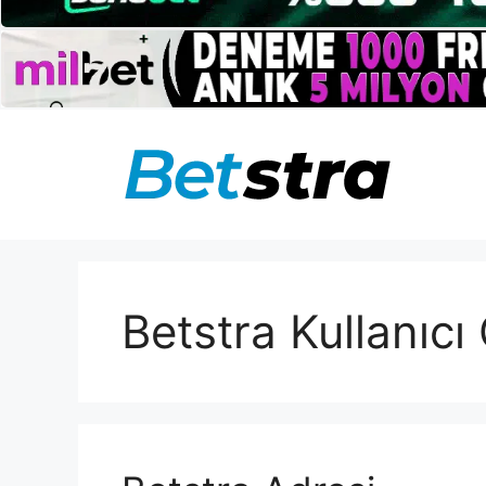
İçeriğe
atla
Betstra Kullanıc