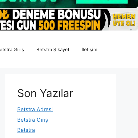
etstra Giriş
Betstra Şikayet
İletişim
Son Yazılar
Betstra Adresi
Betstra Giriş
Betstra