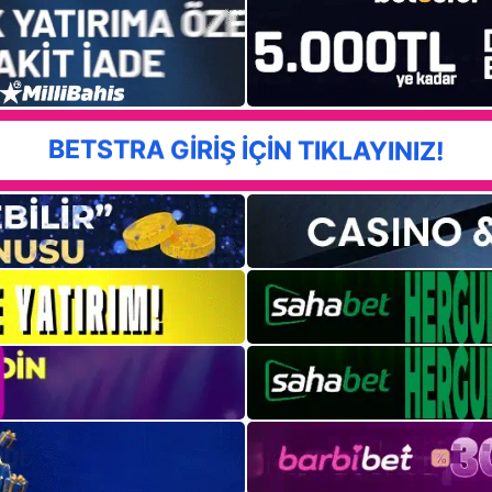
BETSTRA GİRİŞ İÇİN TIKLAYINIZ!