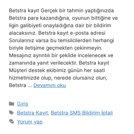
Betstra kayıt Gerçek bir tahmin yaptığınızda
Betstra para kazandığına, oyunun bittiğine ve
ligin galibiyeti onayladığına dair bir bildirim
alacaksınız. Betstra kayıt e-posta adresi
Sorularınız varsa bu temsilcilerden herhangi
biriyle iletişime geçmekten çekinmeyin.
Mesajınız ayrıntılı bir şekilde incelenecek ve
zamanında yanıt verilecektir. Betstra kayıt
Müşteri destek ekibimiz günün her saati
hizmetinizde olup, nerede olursanız olun,
Betstra …
Devamını oku
Kategoriler
Giriş
Etiketler
Betstra Kayıt
,
Betstra SMS Bildirim İptali
Yorum yap