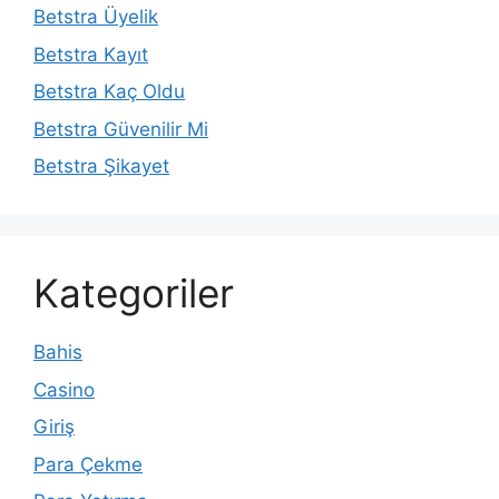
Betstra Üyelik
Betstra Kayıt
Betstra Kaç Oldu
Betstra Güvenilir Mi
Betstra Şikayet
Kategoriler
Bahis
Casino
Giriş
Para Çekme