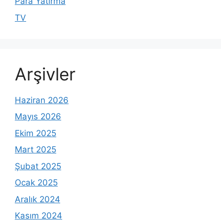
Para Yatırma
TV
Arşivler
Haziran 2026
Mayıs 2026
Ekim 2025
Mart 2025
Şubat 2025
Ocak 2025
Aralık 2024
Kasım 2024