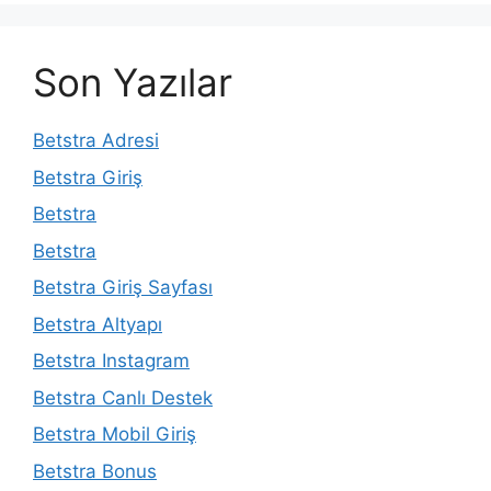
Son Yazılar
Betstra Adresi
Betstra Giriş
Betstra
Betstra
Betstra Giriş Sayfası
Betstra Altyapı
Betstra Instagram
Betstra Canlı Destek
Betstra Mobil Giriş
Betstra Bonus