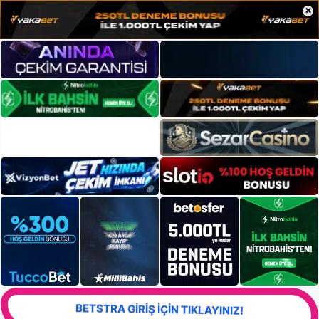
×
BETSTRA GİRİŞ İÇİN TIKLAYINIZ!