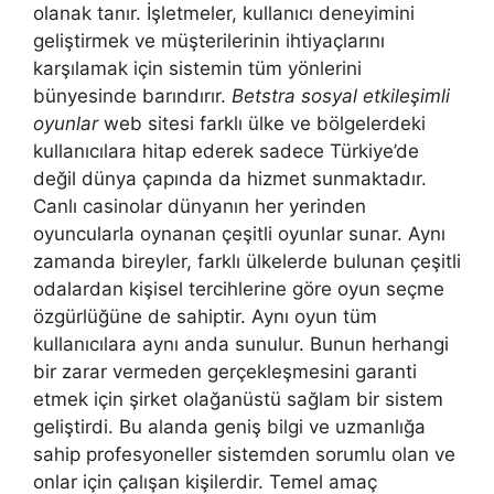
olanak tanır. İşletmeler, kullanıcı deneyimini
geliştirmek ve müşterilerinin ihtiyaçlarını
karşılamak için sistemin tüm yönlerini
bünyesinde barındırır.
Betstra sosyal etkileşimli
oyunlar
web sitesi farklı ülke ve bölgelerdeki
kullanıcılara hitap ederek sadece Türkiye’de
değil dünya çapında da hizmet sunmaktadır.
Canlı casinolar dünyanın her yerinden
oyuncularla oynanan çeşitli oyunlar sunar. Aynı
zamanda bireyler, farklı ülkelerde bulunan çeşitli
odalardan kişisel tercihlerine göre oyun seçme
özgürlüğüne de sahiptir. Aynı oyun tüm
kullanıcılara aynı anda sunulur. Bunun herhangi
bir zarar vermeden gerçekleşmesini garanti
etmek için şirket olağanüstü sağlam bir sistem
geliştirdi. Bu alanda geniş bilgi ve uzmanlığa
sahip profesyoneller sistemden sorumlu olan ve
onlar için çalışan kişilerdir. Temel amaç