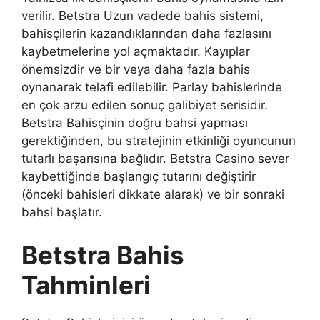
verilir. Betstra Uzun vadede bahis sistemi,
bahisçilerin kazandıklarından daha fazlasını
kaybetmelerine yol açmaktadır. Kayıplar
önemsizdir ve bir veya daha fazla bahis
oynanarak telafi edilebilir. Parlay bahislerinde
en çok arzu edilen sonuç galibiyet serisidir.
Betstra Bahisçinin doğru bahsi yapması
gerektiğinden, bu stratejinin etkinliği oyuncunun
tutarlı başarısına bağlıdır. Betstra Casino sever
kaybettiğinde başlangıç ​​tutarını değiştirir
(önceki bahisleri dikkate alarak) ve bir sonraki
bahsi başlatır.
Betstra Bahis
Tahminleri