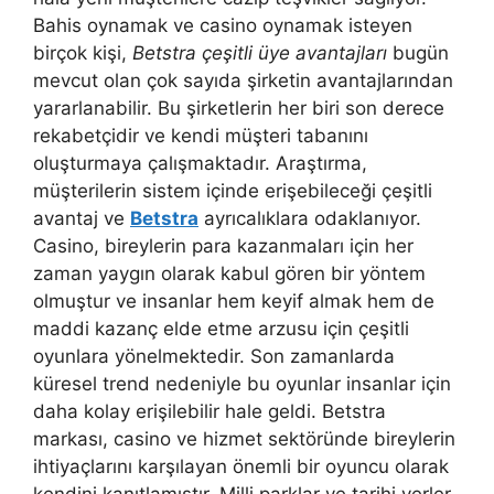
Bahis oynamak ve casino oynamak isteyen
birçok kişi,
Betstra çeşitli üye avantajları
bugün
mevcut olan çok sayıda şirketin avantajlarından
yararlanabilir. Bu şirketlerin her biri son derece
rekabetçidir ve kendi müşteri tabanını
oluşturmaya çalışmaktadır. Araştırma,
müşterilerin sistem içinde erişebileceği çeşitli
avantaj ve
Betstra
ayrıcalıklara odaklanıyor.
Casino, bireylerin para kazanmaları için her
zaman yaygın olarak kabul gören bir yöntem
olmuştur ve insanlar hem keyif almak hem de
maddi kazanç elde etme arzusu için çeşitli
oyunlara yönelmektedir. Son zamanlarda
küresel trend nedeniyle bu oyunlar insanlar için
daha kolay erişilebilir hale geldi. Betstra
markası, casino ve hizmet sektöründe bireylerin
ihtiyaçlarını karşılayan önemli bir oyuncu olarak