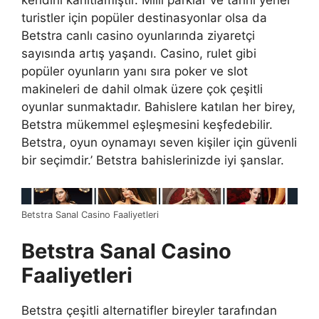
kendini kanıtlamıştır. Milli parklar ve tarihi yerler
turistler için popüler destinasyonlar olsa da
Betstra canlı casino oyunlarında ziyaretçi
sayısında artış yaşandı. Casino, rulet gibi
popüler oyunların yanı sıra poker ve slot
makineleri de dahil olmak üzere çok çeşitli
oyunlar sunmaktadır. Bahislere katılan her birey,
Betstra mükemmel eşleşmesini keşfedebilir.
Betstra, oyun oynamayı seven kişiler için güvenli
bir seçimdir.’ Betstra bahislerinizde iyi şanslar.
Betstra Sanal Casino Faaliyetleri
Betstra Sanal Casino
Faaliyetleri
Betstra çeşitli alternatifler bireyler tarafından