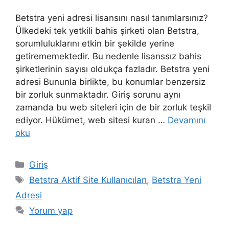
Betstra yeni adresi lisansını nasıl tanımlarsınız?
Ülkedeki tek yetkili bahis şirketi olan Betstra,
sorumluluklarını etkin bir şekilde yerine
getirememektedir. Bu nedenle lisanssız bahis
şirketlerinin sayısı oldukça fazladır. Betstra yeni
adresi Bununla birlikte, bu konumlar benzersiz
bir zorluk sunmaktadır. Giriş sorunu aynı
zamanda bu web siteleri için de bir zorluk teşkil
ediyor. Hükümet, web sitesi kuran …
Devamını
oku
Kategoriler
Giriş
Etiketler
Betstra Aktif Site Kullanıcıları
,
Betstra Yeni
Adresi
Yorum yap