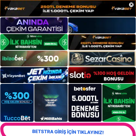
×
BETSTRA GİRİŞ İÇİN TIKLAYINIZ!